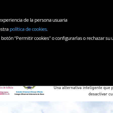
 experiencia de la persona usuaria
estra
política de cookies
.
GUROS
botón “Permitir cookies” o configurarlas o rechazar su 
ros
iProtect