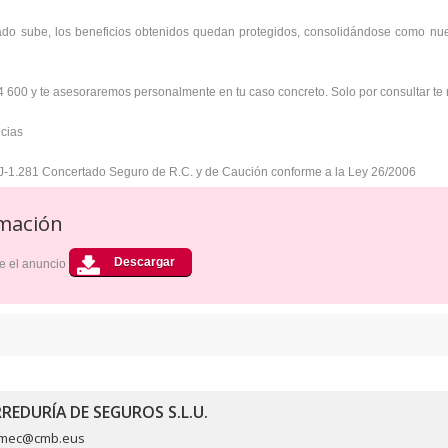
do sube, los beneficios obtenidos quedan protegidos, consolidándose como nuevo
 600 y te asesoraremos personalmente en tu caso concreto. Solo por consultar te
ncias
J-1.281 Concertado Seguro de R.C. y de Caución conforme a la Ley 26/2006
mación
e el anuncio
REDURÍA DE SEGUROS S.L.U.
mec@cmb.eus