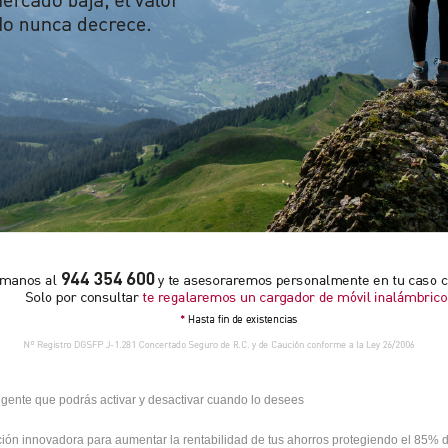
ligente que podrás activar y desactivar cuando lo desees
ción innovadora para aumentar la rentabilidad de tus ahorros protegiendo el 85% d