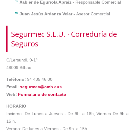
Xabier de Egurrola Apraiz -
Responsable Comercial
Juan Jesús Ardanza Velar -
Asesor Comercial
Segurmec S.L.U. · Correduría de
Seguros
C/Lersundi, 9-1º
48009 Bilbao
Teléfono:
94 435 46 00
Email
:
segurmec@cmb.eus
Web:
Formulario de contacto
HORARIO
Invierno: De Lunes a Jueves - De 9h. a 18h, Viernes De 9h a
15 h.
Verano: De lunes a Viernes - De 9h. a 15h.