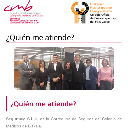
¿Quién me atiende?
¿Quién me atiende?
Segurmec S.L.U.
es la Correduría de Seguros del Colegio de
Médicos de Bizkaia.