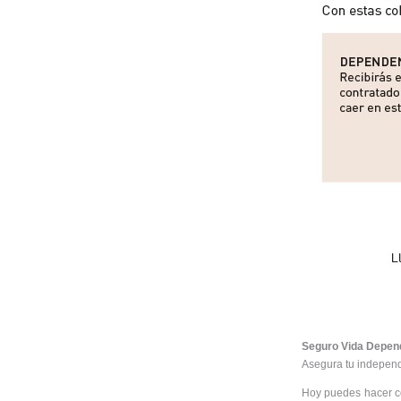
Seguro Vida Depen
Asegura tu indepen
Hoy puedes hacer cos