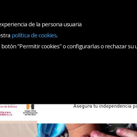
 experiencia de la persona usuaria
estra
política de cookies
.
GUROS
botón “Permitir cookies” o configurarlas o rechazar su 
ros
Dependencia
cia