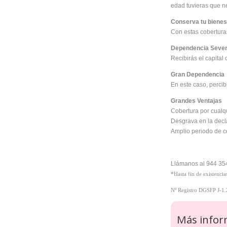
edad tuvieras que n
Conserva tu bienes
Con estas coberturas
Dependencia Seve
Recibirás el capital
Gran Dependencia
En este caso, percibi
Grandes Ventajas
Cobertura por cualq
Desgrava en la decla
Amplio periodo de co
Llámanos al 944 354
*Hasta fin de existencia
Nº Registro DGSFP J-1.
Más infor